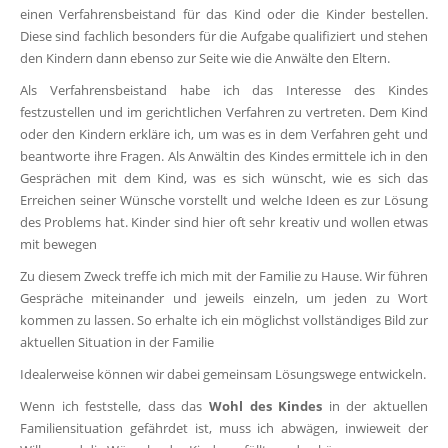
einen Verfahrensbeistand für das Kind oder die Kinder bestellen.
Diese sind fachlich besonders für die Aufgabe qualifiziert und stehen
den Kindern dann ebenso zur Seite wie die Anwälte den Eltern.
Als Verfahrensbeistand habe ich das Interesse des Kindes
festzustellen und im gerichtlichen Verfahren zu vertreten. Dem Kind
oder den Kindern erkläre ich, um was es in dem Verfahren geht und
beantworte ihre Fragen. Als Anwältin des Kindes ermittele ich in den
Gesprächen mit dem Kind, was es sich wünscht, wie es sich das
Erreichen seiner Wünsche vorstellt und welche Ideen es zur Lösung
des Problems hat. Kinder sind hier oft sehr kreativ und wollen etwas
mit bewegen
Zu diesem Zweck treffe ich mich mit der Familie zu Hause. Wir führen
Gespräche miteinander und jeweils einzeln, um jeden zu Wort
kommen zu lassen. So erhalte ich ein möglichst vollständiges Bild zur
aktuellen Situation in der Familie
Idealerweise können wir dabei gemeinsam Lösungswege entwickeln.
Wenn ich feststelle, dass das
Wohl des Kindes
in der aktuellen
Familiensituation gefährdet ist, muss ich abwägen, inwieweit der