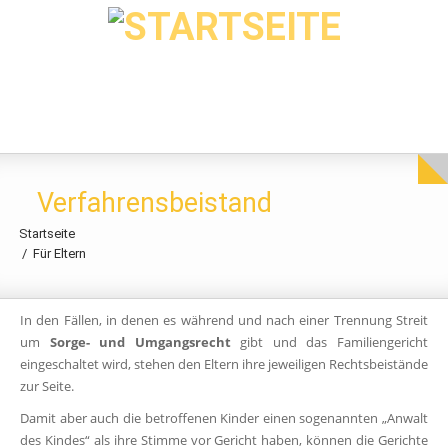
Direkt zum Inhalt
Verfahrensbeistand
Startseite
Für Eltern
In den Fällen, in denen es während und nach einer Trennung Streit
um
Sorge- und Umgangsrecht
gibt und das Familiengericht
eingeschaltet wird, stehen den Eltern ihre jeweiligen Rechtsbeistände
zur Seite.
Damit aber auch die betroffenen Kinder einen sogenannten „Anwalt
des Kindes“ als ihre Stimme vor Gericht haben, können die Gerichte