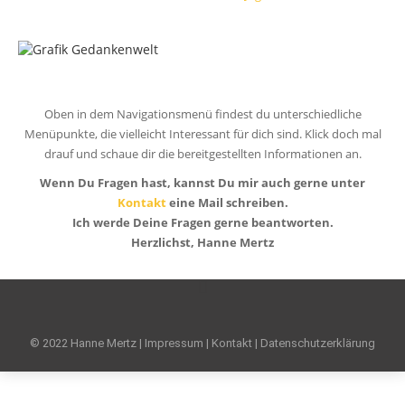
Oben in dem Navigationsmenü findest du unterschiedliche
Menüpunkte, die vielleicht Interessant für dich sind. Klick doch mal
drauf und schaue dir die bereitgestellten Informationen an.
Wenn Du Fragen hast, kannst Du mir auch gerne unter
Kontakt
eine Mail schreiben.
Ich werde Deine Fragen gerne beantworten.
Herzlichst, Hanne Mertz
© 2022 Hanne Mertz |
Impressum
|
Kontakt
|
Datenschutzerklärung